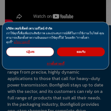
บริษัท เพอร์เฟ็คท์ เพาเวอร์ไลน์ จำกัด
เราใช้คุกกี้เพื่อเพิ่มประสิทธิภาพ และประสบการณ์ที่ดีในการใช้งานเว็บไซต์ คุณ
สามารถเลือกตั้งค่าความยินยอมการใช้คุกกี้ได้ โดยคลิก "การตั้งค่า
Packaging
คุกกี้"
นโยบายคุกกี้
Packaging
ปฏิเสธ
ยอมรับ
การตั้งค่าคุกกี้
The packaging industry’s broad requirements
range from precise, highly dynamic
applications to those that call for heavy-duty
power transmission. Bonfiglioli stays up to date
with the sector, and its customers can rely on a
full range of products that suit all their needs.
In the packaging industry, Bonfiglioli provides
one-stop shopping for complete drive