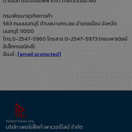
ดำเนินการระงับข้อพิพาทได้ โดยติดต่อมายัง
กรมพัฒนาธุรกิจการค้า
563 ถนนนนทบุรี ตำบลบางกระสอ อำเภอเมือง จังหวัด
นนทบุรี 11000
โทร.0-2547-5960 โทรสาร.0-2547-5973 (กองพาณิชย์
อิเล็กทรอนิกส์)
อีเมล์ :
[email protected]
บริษัท เพอร์เฟ็คท์ เพาเวอร์ไลน์ จำกัด