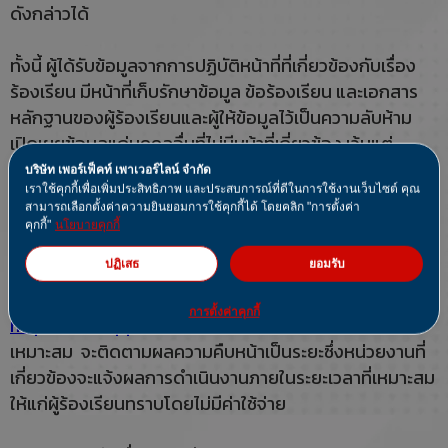
ดังกล่าวได้
ทั้งนี้ ผู้ได้รับข้อมูลจากการปฏิบัติหน้าที่ที่เกี่ยวข้องกับเรื่อง
ร้องเรียน มีหน้าที่เก็บรักษาข้อมูล ข้อร้องเรียน และเอกสาร
หลักฐานของผู้ร้องเรียนและผู้ให้ข้อมูลไว้เป็นความลับห้าม
เปิดเผยข้อมูลแก่บุคคลอื่นที่ไม่มีหน้าที่เกี่ยวข้อง เว้นแต่
เป็นการเปิดเผยตามหน้าที่ที่กฎหมายกำหนด
บริษัท เพอร์เฟ็คท์ เพาเวอร์ไลน์ จำกัด
เราใช้คุกกี้เพื่อเพิ่มประสิทธิภาพ และประสบการณ์ที่ดีในการใช้งานเว็บไซต์ คุณ
สามารถเลือกตั้งค่าความยินยอมการใช้คุกกี้ได้ โดยคลิก "การตั้งค่า
การดำเนินการเมื่อได้รับเรื่องร้องเรียน
คุกกี้"
นโยบายคุกกี้
https://www.ppl1980.com
จะเป็นผู้พิจารณาเรื่องร้อง
ปฏิเสธ
ยอมรับ
เรียนที่ได้รับทันทีและแจ้งให้หน่วยงานที่เกี่ยวข้องดำเนินการ
สอบสวนข้อเท็จจริงเกี่ยวกับเรื่องที่ได้รับการร้องเรียน
การตั้งค่าคุกกี้
https://www.ppl1980.com
นและดำเนินการแก้ไขอย่าง
เหมาะสม จะติดตามผลความคืบหน้าเป็นระยะซึ่งหน่วยงานที่
เกี่ยวข้องจะแจ้งผลการดำเนินงานภายในระยะเวลาที่เหมาะสม
ให้แก่ผู้ร้องเรียนทราบโดยไม่มีค่าใช้จ่าย