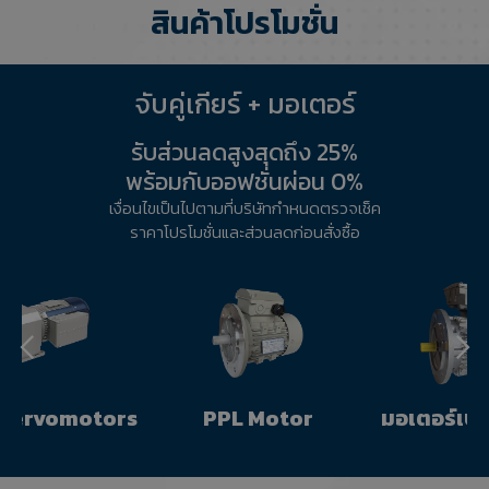
สินค้าโปรโมชั่น
จับคู่เกียร์ + มอเตอร์
รับส่วนลดสูงสุดถึง 25%
พร้อมกับออฟชั่นผ่อน 0%
เงื่อนไขเป็นไปตามที่บริษัทกำหนดตรวจเช็ค
ราคาโปรโมชั่นและส่วนลดก่อนสั่งซื้อ
มอเตอร์เบรค บอนฟัก
มอเตอร์กันระเบิด ราเอล
Slide 3 of 3.