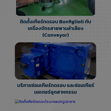
ติดตั้งเกียร์ทดรอบ Bonfiglioli กับ
เครื่องจักรสายพานลำเลียง
(Conveyor)
บริการซ่อมเกียร์ทดรอบ และซ่อมเกียร์
มอเตอร์อุตสาหกรรม