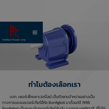
ทำไมต้องเลือกเรา
บจก. เพอร์เฟ็คเพาเวอร์ไลน์ เป็นตัวแทนจำหน่ายอย่างเป็น
ทางการของมอเตอร์เกียร์ยี่ห้อ Bonfiglioli มาตั้งแต่ปี 1998
Bonfiglioli เป็นแบรนด์มอเตอร์เกียร์อันดับ 1 จากประเทศอิตาลี” ที่ไม่ใช่