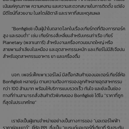
เน้นแค่คุณภาพ ความคงทน และความสะดวกสบายในการติดตั้ง แต่ยัง
มีดีไซน์ที่สวยงาม ในสไตล์อิตาลี และราคาที่สมเหตุสมผล
“Bonfiglioli เป็นผู้นำในตลาดโลกในเรื่องเกียร์ทดที่ต้องการทอร์ค
สูง และรอบต่ำ” เช่น เกียร์ทรงสี่เหลี่ยมสำหรับเครนท่าเรือ เกียร์
Planetary (พลาเนทารี) สำหรับงานเครื่องกวนขนาดใหญ่ หรือ
สายพานลำเลียงในเหมือง และอุตสาหกรรมหนัก และเกียร์ไม่มีสีเจือปน
สำหรับอุตสาหกรรมอาหาร ยา และเครื่องดื่ม
บจก. เพอร์เฟ็คเพาเวอร์ไลน์ มีสต๊อกสินค้าของมอเตอร์เกียร์ยี่ห้อ
Bonfiglioli หลายรุ่น ตามความต้องการของลูกค้าหลายอุตสาหกรรม
กว่า 100 ล้านบาท พร้อมให้บริการแบบรวดเร็ว ทันใจ และยังเป็นช่อง
ทางที่ท่านสามารถสั่งสินค้าตัวพิเศษของ Bonfiglioli ได้ใน “ราคาที่ถูก
ที่สุดในประเทศไทย”
เรายังเป็นผู้แทนจำหน่ายอย่างเป็นทางการของ “มอเตอร์ไฟฟ้า
ราคาย่อมเยาว์” ยี่ห้อ PPL ซึ่งเป็น “แบรนด์มอเตอร์ที่เดียวที่ รับประกัน