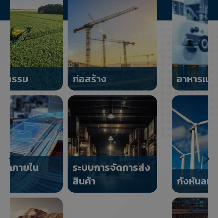
อาหารและเครื่องดื่ม
ระบบบรรจุสินค้า
กังหันลม
ระบบการรีไซเคิล