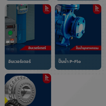
อินเวอร์เตอร์
ปั๊มน้ำ P-Flo