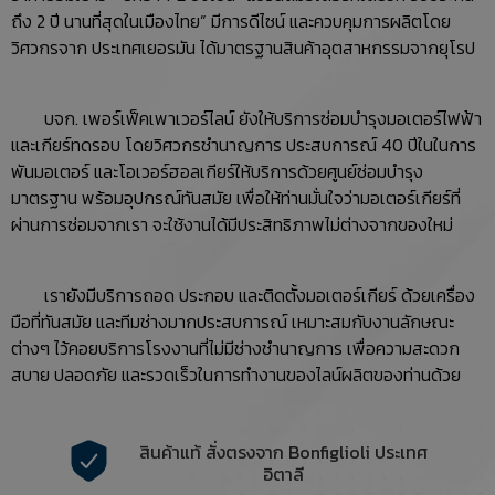
ถึง 2 ปี นานที่สุดในเมืองไทย” มีการดีไซน์ และควบคุมการผลิตโดย
วิศวกรจาก ประเทศเยอรมัน ได้มาตรฐานสินค้าอุตสาหกรรมจากยุโรป
บจก. เพอร์เฟ็คเพาเวอร์ไลน์ ยังให้บริการซ่อมบำรุงมอเตอร์ไฟฟ้า
และเกียร์ทดรอบ โดยวิศวกรชำนาญการ ประสบการณ์ 40 ปีในในการ
พันมอเตอร์ และโอเวอร์ฮอลเกียร์ให้บริการด้วยศูนย์ซ่อมบำรุง
มาตรฐาน พร้อมอุปกรณ์ทันสมัย เพื่อให้ท่านมั่นใจว่ามอเตอร์เกียร์ที่
ผ่านการซ่อมจากเรา จะใช้งานได้มีประสิทธิภาพไม่ต่างจากของใหม่
เรายังมีบริการถอด ประกอบ และติดตั้งมอเตอร์เกียร์ ด้วยเครื่อง
มือที่ทันสมัย และทีมช่างมากประสบการณ์ เหมาะสมกับงานลักษณะ
ต่างๆ ไว้คอยบริการโรงงานที่ไม่มีช่างชำนาญการ เพื่อความสะดวก
สบาย ปลอดภัย และรวดเร็วในการทำงานของไลน์ผลิตของท่านด้วย
สินค้าแท้ สั่งตรงจาก Bonfiglioli ประเทศ
อิตาลี