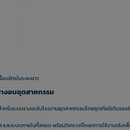
ื่องจักรในระยะยาว
บรางอบอุตสาหกรรม
r สำหรับระบบรางอบในโรงงานอุตสาหกรรมโดยชุดเกียร์เดิมรองร
ล และระบบภายในทั้งหมด พร้อมวิเคราะห์โหลดการใช้งานจริงเพื