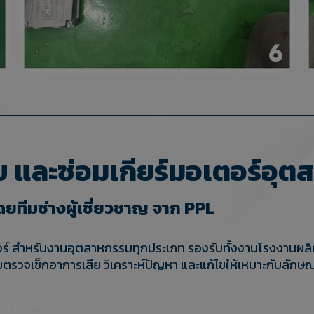
บ และซ่อมเกียร์มอเตอร์อุ
ดยทีมช่างผู้เชี่ยวชาญ จาก PPL
เตอร์ สำหรับงานอุตสาหกรรมทุกประเภท รองรับทั้งงานโรงงานผ
วจเช็กอาการเสีย วิเคราะห์ปัญหา และแก้ไขให้เหมาะกับลักษณ