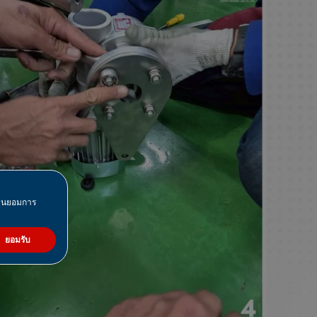
มยินยอมการ
ยอมรับ