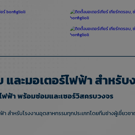
บ และมอเตอร์ไฟฟ้า สำหรั
ฟฟ้า พร้อมซ่อมและเซอร์วิสครบวงจร
า สำหรับโรงงานอุตสาหกรรมทุกประเภทโดยทีมช่างผู้เชี่ยวชาญท