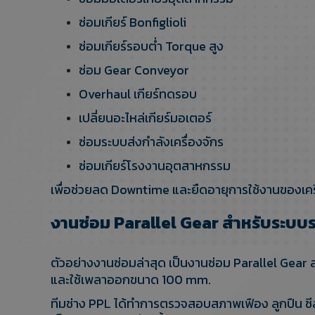
ซ่อมเกียร์ Bonfiglioli
ซ่อมเกียร์รอบต่ำ Torque สูง
ซ่อม Gear Conveyor
Overhaul เกียร์ทดรอบ
เปลี่ยนอะไหล่เกียร์มอเตอร์
ซ่อมระบบส่งกำลังเครื่องจักร
ซ่อมเกียร์โรงงานอุตสาหกรรม
เพื่อช่วยลด Downtime และยืดอายุการใช้งานของเคร
งานซ่อม Parallel Gear สำหรับระบ
ตัวอย่างงานซ่อมล่าสุด เป็นงานซ่อม Parallel Gea
และใช้เพลาออกขนาด 100 mm.
ทีมช่าง PPL ได้ทำการตรวจสอบสภาพเฟือง ลูกปืน ซี