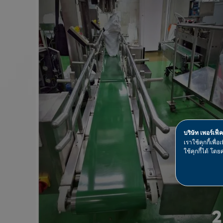
บริษัท เพอร์เฟ็
เราใช้คุกกี้เพ
ใช้คุกกี้ได้ โดยค