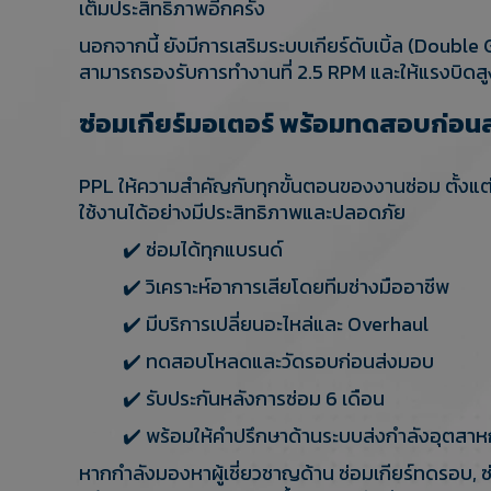
เต็มประสิทธิภาพอีกครั้ง
นอกจากนี้ ยังมีการเสริมระบบเกียร์ดับเบิ้ล (Doubl
สามารถรองรับการทำงานที่ 2.5 RPM และให้แรงบิดส
ซ่อมเกียร์มอเตอร์ พร้อมทดสอบก่อน
PPL ให้ความสำคัญกับทุกขั้นตอนของงานซ่อม ตั้งแต่
ใช้งานได้อย่างมีประสิทธิภาพและปลอดภัย
✔️ ซ่อมได้ทุกแบรนด์
✔️ วิเคราะห์อาการเสียโดยทีมช่างมืออาชีพ
✔️ มีบริการเปลี่ยนอะไหล่และ Overhaul
✔️ ทดสอบโหลดและวัดรอบก่อนส่งมอบ
✔️ รับประกันหลังการซ่อม 6 เดือน
✔️ พร้อมให้คำปรึกษาด้านระบบส่งกำลังอุตสา
หากกำลังมองหาผู้เชี่ยวชาญด้าน ซ่อมเกียร์ทดรอบ, 