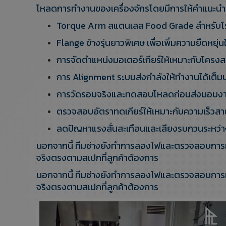
โหลดการทำงานของเครื่องจักรโดยมีการให้คำแนะนำเพิ
Torque Arm สแตนเลส Food Grade สำหรับโ
Flange ข้างรุ่นยาวพิเศษ เพื่อเพิ่มความยืดหยุ่น
การจัดตำแหน่งมอเตอร์เกียร์ให้เหมาะกับโครง
การ Alignment ระบบส่งกำลังให้ทำงานได้เต็ม
การวัดรอบจริงและทดสอบโหลดก่อนส่งมอบง
ตรวจสอบอัตราทดเกียร์ให้เหมาะกับความเร็วส
ลดปัญหาแรงสั่นสะเทือนและเสียงรบกวนระหว่
นอกจากนี้ ทีมช่างยังทำการลองไฟและตรวจสอบการหมุน
จริงตรงตามสเปกที่ลูกค้าต้องการ
นอกจากนี้ ทีมช่างยังทำการลองไฟและตรวจสอบการหมุน
จริงตรงตามสเปกที่ลูกค้าต้องการ