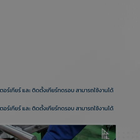
ร์เกียร์ และ ติดตั้งเกียร์ทดรอบ สามารถใช้งานได้
ร์เกียร์ และ ติดตั้งเกียร์ทดรอบ สามารถใช้งานได้