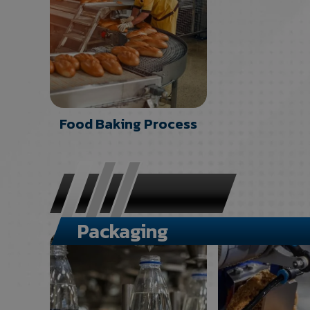
Food Baking Process
Packaging