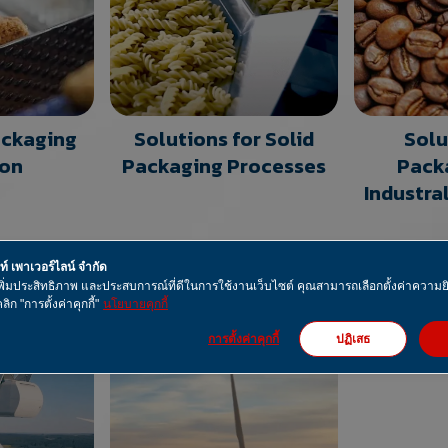
ackaging
Solutions for Solid
Solu
ion
Packaging Processes
Pack
Industra
คท์ เพาเวอร์ไลน์ จำกัด
ื่อเพิ่มประสิทธิภาพ และประสบการณ์ที่ดีในการใช้งานเว็บไซต์ คุณสามารถเลือกตั้งค่าควา
ลิก "การตั้งค่าคุกกี้"
นโยบายคุกกี้
การตั้งค่าคุกกี้
ปฏิเสธ