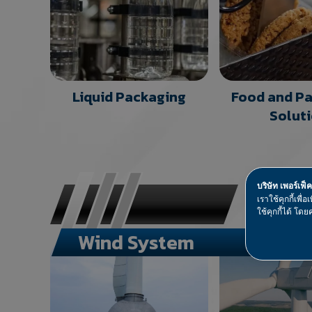
Liquid Packaging
Food and P
Solut
บริษัท เพอร์เฟ็
เราใช้คุกกี้เพ
ใช้คุกกี้ได้ โดยค
Wind System