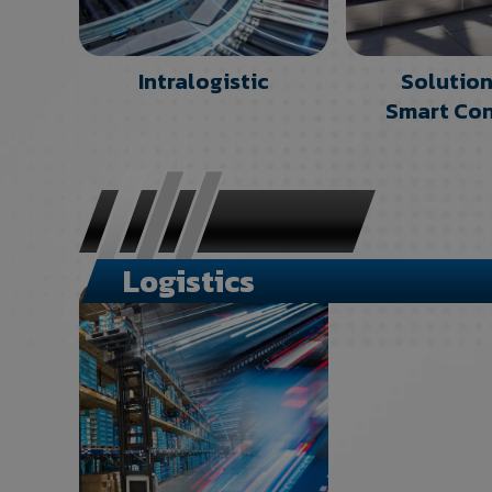
Intralogistic
Solution
Smart Co
Logistics