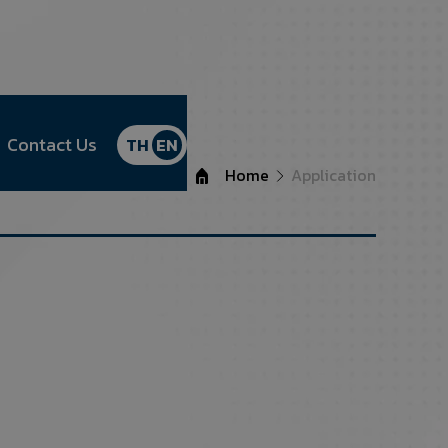
Contact Us
TH
EN
Home
Application