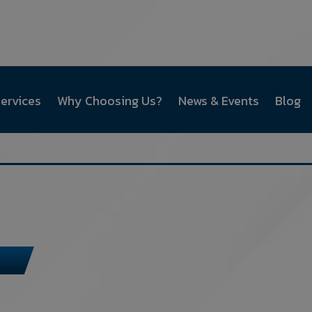
ervices
Why Choosing Us?
News & Events
Blog