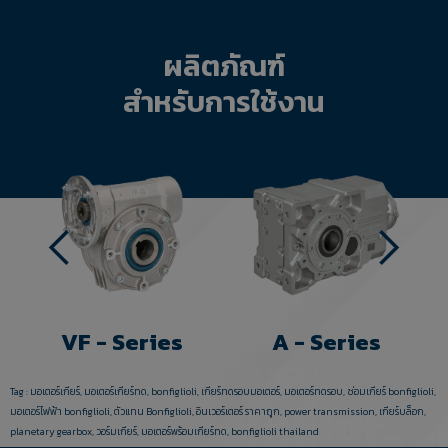
ผลิตภัณฑ์
สำหรับการใช้งาน
VF - Series
A - Series
Tag :
มอเตอร์เกียร์
,
มอเตอร์เกียร์ทด
,
bonfiglioli
,
เกียร์ทดรอบมอเตอร์
,
มอเตอร์ทดรอบ
,
ซ่อมเกียร์ bonfiglioli
,
มอเตอร์ไฟฟ้า bonfiglioli
,
ตัวแทน Bonfiglioli
,
อินเวอร์เตอร์ ราคาถูก
,
power transmission
,
เกียร์บล็อก
,
planetary gearbox
,
วอร์มเกียร์
,
มอเตอร์พร้อมเกียร์ทด
,
bonfiglioli thailand