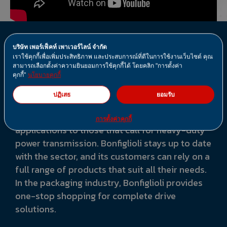
บริษัท เพอร์เฟ็คท์ เพาเวอร์ไลน์ จำกัด
Packaging
เราใช้คุกกี้เพื่อเพิ่มประสิทธิภาพ และประสบการณ์ที่ดีในการใช้งานเว็บไซต์ คุณ
สามารถเลือกตั้งค่าความยินยอมการใช้คุกกี้ได้ โดยคลิก "การตั้งค่า
Packaging
คุกกี้"
นโยบายคุกกี้
ปฏิเสธ
ยอมรับ
The packaging industry’s broad requirements
range from precise, highly dynamic
การตั้งค่าคุกกี้
applications to those that call for heavy-duty
power transmission. Bonfiglioli stays up to date
with the sector, and its customers can rely on a
full range of products that suit all their needs.
In the packaging industry, Bonfiglioli provides
one-stop shopping for complete drive
solutions.