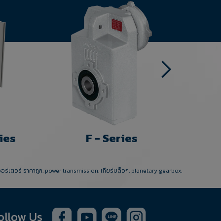
ies
F - Series
วอร์เตอร์ ราคาถูก
,
power transmission
,
เกียร์บล็อก
,
planetary gearbox
,
ollow Us