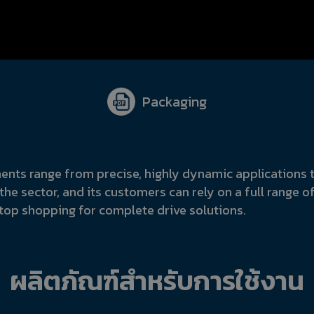
Packaging
ents range from precise, highly dynamic applications t
the sector, and its customers can rely on a full range of
stop shopping for complete drive solutions.
ผลิตภัณฑ์
สำหรับการใช้งาน