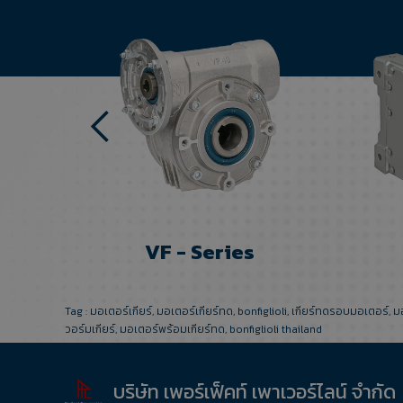
VF - Series
Tag :
มอเตอร์เกียร์
,
มอเตอร์เกียร์ทด
,
bonfiglioli
,
เกียร์ทดรอบมอเตอร์
,
ม
วอร์มเกียร์
,
มอเตอร์พร้อมเกียร์ทด
,
bonfiglioli thailand
บริษัท เพอร์เฟ็คท์ เพาเวอร์ไลน์ จำกัด