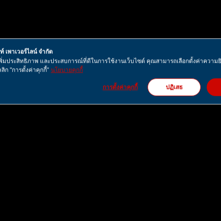
คท์ เพาเวอร์ไลน์ จำกัด
ื่อเพิ่มประสิทธิภาพ และประสบการณ์ที่ดีในการใช้งานเว็บไซต์ คุณสามารถเลือกตั้งค่าควา
ลิก "การตั้งค่าคุกกี้"
นโยบายคุกกี้
การตั้งค่าคุกกี้
ปฏิเสธ