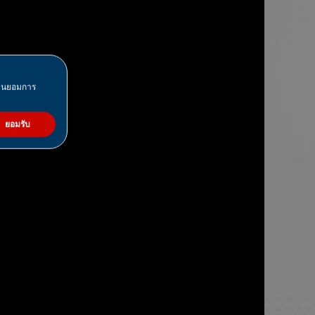
มยินยอมการ
ยอมรับ