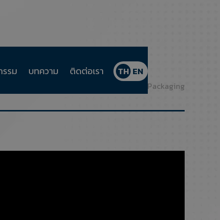
จกรรม
บทความ
ติดต่อเรา
TH
EN
ลัก
แอปพลิเคชั่น
Bonfiglioli Solutions Packaging