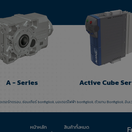
A - Series
Active Cube Ser
อเตอร์ทดรอบ
,
ซ่อมเกียร์ bonfiglioli
,
มอเตอร์ไฟฟ้า bonfiglioli
,
ตัวแทน Bonfiglioli
,
อินเ
หน้าหลัก
สินค้าทั้งหมด
F