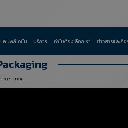
แอปพลิเคชั่น
บริการ
ทำไมต้องเลือกเรา
ข่าวสารและกิ
หน้าห
 Packaging
ยร์ทด ราคาถูก